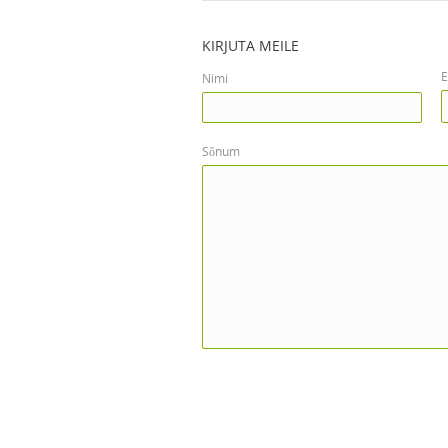
KIRJUTA MEILE
E
Nimi
Sõnum